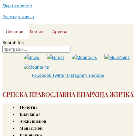
Skip to content
Епархија жичка
Линкови
Контакт
Архива
Search for:
Facebook
Twitter
Instagram
Youtube
СРПСКА ПРАВОСЛАВНА ЕПАРХИЈА ЖИЧКА
Почетна
Епархија+
Архиепископ
Манастири
Веронаука