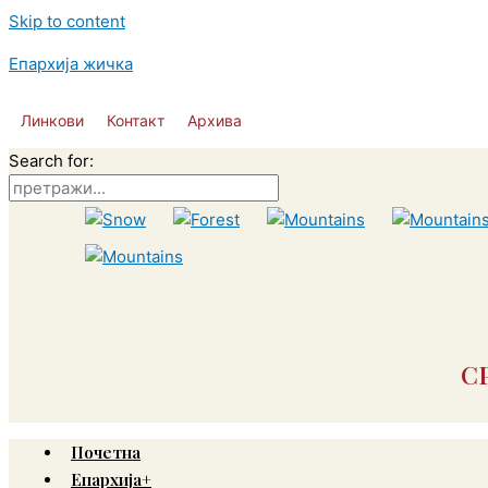
Skip to content
Епархија жичка
Линкови
Контакт
Архива
Search for:
С
Почетна
Епархија+