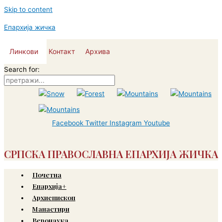
Skip to content
Епархија жичка
Линкови
Контакт
Архива
Search for:
Facebook
Twitter
Instagram
Youtube
СРПСКА ПРАВОСЛАВНА ЕПАРХИЈА ЖИЧКА
Почетна
Епархија+
Архиепископ
Манастири
Веронаука