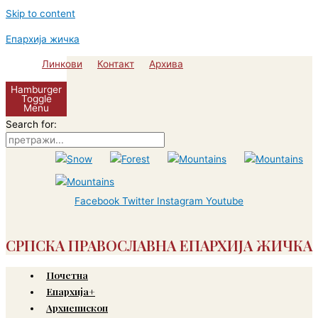
Skip to content
Епархија жичка
Линкови
Контакт
Архива
Hamburger
Toggle
Menu
Search for:
Facebook
Twitter
Instagram
Youtube
СРПСКА ПРАВОСЛАВНА ЕПАРХИЈА ЖИЧКА
Почетна
Епархија+
Архиепископ