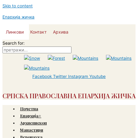
Skip to content
Епархија жичка
Линкови
Контакт
Архива
Search for:
Facebook
Twitter
Instagram
Youtube
СРПСКА ПРАВОСЛАВНА ЕПАРХИЈА ЖИЧКА
Почетна
Епархија+
Архиепископ
Манастири
Веронаука