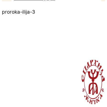
proroka-ilija-3
© Copyright 2022. Православна Епархија жичка. Сва права задржана.