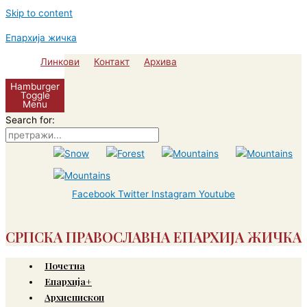
Skip to content
Епархија жичка
Линкови
Контакт
Архива
Hamburger
Toggle
Menu
Search for:
Facebook
Twitter
Instagram
Youtube
СРПСКА ПРАВОСЛАВНА ЕПАРХИЈА ЖИЧКА
Почетна
Епархија+
Архиепископ