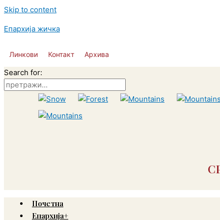
Skip to content
Епархија жичка
Линкови
Контакт
Архива
Search for:
С
Почетна
Епархија+