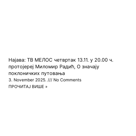
Најава: ТВ МЕЛОС четвртак 13.11. у 20.00 ч.
протојереј Миломир Радић, О значају
поклоничких путовања
3. November 2025.
No Comments
ПРОЧИТАЈ ВИШЕ »