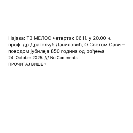
Најава: ТВ МЕЛОС четвртак 06.11. у 20.00 ч.
проф. др Драгољуб Даниловић, О Светом Сави –
поводом јубилеја 850 година од рођења
24. October 2025.
No Comments
ПРОЧИТАЈ ВИШЕ »