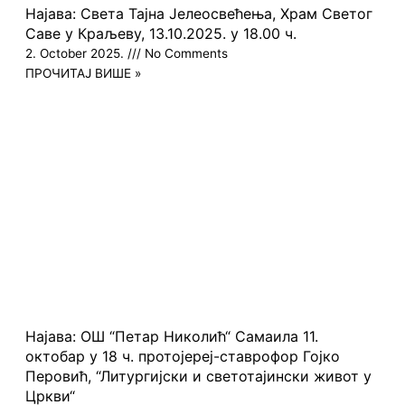
Најава: Света Тајна Јелеосвећења, Храм Светог
Саве у Краљеву, 13.10.2025. у 18.00 ч.
2. October 2025.
No Comments
ПРОЧИТАЈ ВИШЕ »
Најава: ОШ “Петар Николић“ Самаила 11.
октобар у 18 ч. протојереј-ставрофор Гојко
Перовић, “Литургијски и светотајински живот у
Цркви“