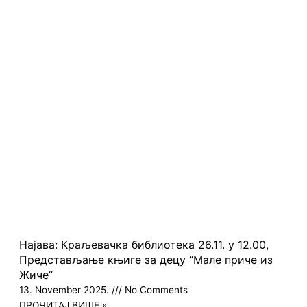
Page
Page
Page
Page
Page
Најава: Краљевачка библиотека 26.11. у 12.00,
Представљање књиге за децу “Мале приче из
Жиче“
13. November 2025.
No Comments
ПРОЧИТАЈ ВИШЕ »