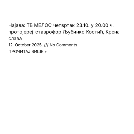
Најава: ТВ МЕЛОС четвртак 23.10. у 20.00 ч.
протојереј-ставрофор Љубинко Костић, Крсна
слава
12. October 2025.
No Comments
ПРОЧИТАЈ ВИШЕ »