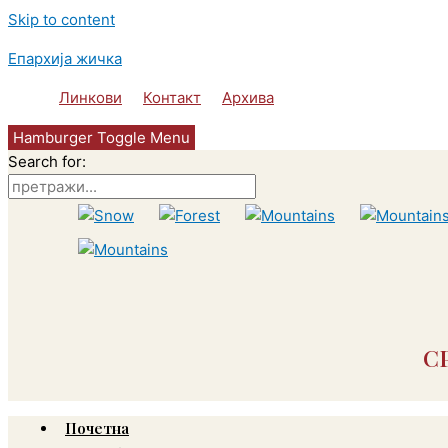
Skip to content
Епархија жичка
Линкови
Контакт
Архива
Hamburger Toggle Menu
Search for:
С
Почетна