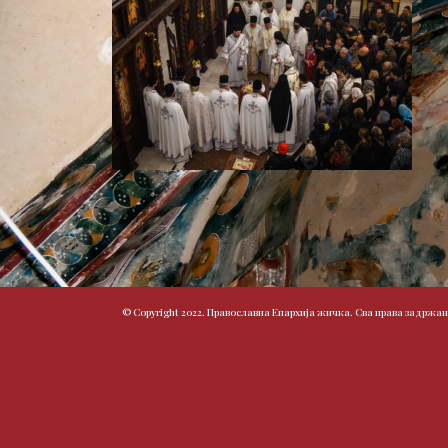
© Copyright 2022. Православна Епархија жичка. Сва права задржан