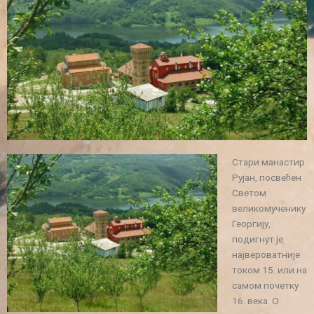
Стари манастир
Рујан, посвећен
Светом
великомученику
Георгију,
подигнут је
највероватније
током 15. или на
самом почетку
16. века. О