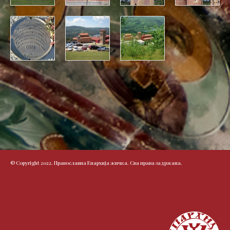
© Copyright 2022. Православна Епархија жичка. Сва права задржана.