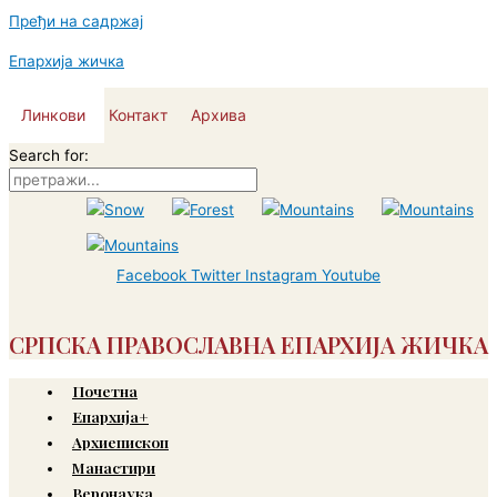
Пређи на садржај
Епархија жичка
Линкови
Контакт
Архива
Search for:
Facebook
Twitter
Instagram
Youtube
СРПСКА ПРАВОСЛАВНА ЕПАРХИЈА ЖИЧКА
Почетна
Епархија+
Архиепископ
Манастири
Веронаука