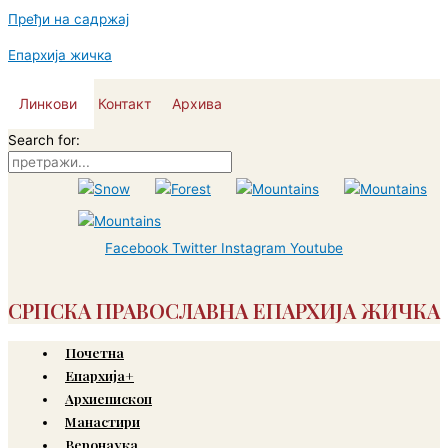
Пређи на садржај
Епархија жичка
Линкови
Контакт
Архива
Search for:
Facebook
Twitter
Instagram
Youtube
СРПСКА ПРАВОСЛАВНА ЕПАРХИЈА ЖИЧКА
Почетна
Епархија+
Архиепископ
Манастири
Веронаука