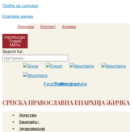
Пређи на садржај
Епархија жичка
Линкови
Контакт
Архива
Hamburger
Toggle
Menu
Search for:
Facebook
Twitter
Instagram
Youtube
СРПСКА ПРАВОСЛАВНА ЕПАРХИЈА ЖИЧКА
Почетна
Епархија+
Архиепископ