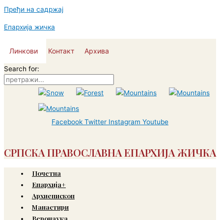
Пређи на садржај
Епархија жичка
Линкови
Контакт
Архива
Search for:
Facebook
Twitter
Instagram
Youtube
СРПСКА ПРАВОСЛАВНА ЕПАРХИЈА ЖИЧКА
Почетна
Епархија+
Архиепископ
Манастири
Веронаука