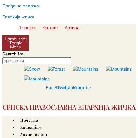
Пређи на садржај
Епархија жичка
Линкови
Контакт
Архива
Hamburger
Toggle
Menu
Search for:
Facebook
Twitter
Instagram
Youtube
СРПСКА ПРАВОСЛАВНА ЕПАРХИЈА ЖИЧКА
Почетна
Епархија+
Архиепископ