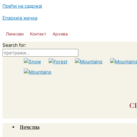
Пређи на садржај
Епархија жичка
Линкови
Контакт
Архива
Search for:
С
Почетна