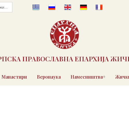
РПСКА ПРАВОСЛАВНА ЕПАРХИЈА ЖИЧ
Манастири
Веронаука
Намесништва+
Жички