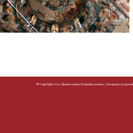
© Copyright 2022. Православна Епархија жичка. Сва права задржан