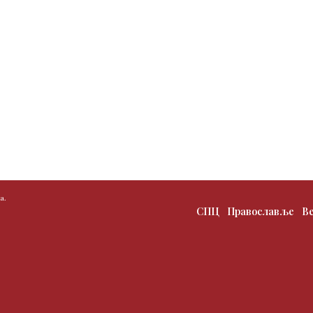
а.
СПЦ
Православље
В