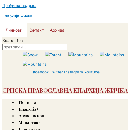
Пређи на садржај
Епархија жичка
Линкови
Контакт
Архива
Search for:
Facebook
Twitter
Instagram
Youtube
СРПСКА ПРАВОСЛАВНА ЕПАРХИЈА ЖИЧКА
Почетна
Епархија+
Архиепископ
Манастири
Веронаука