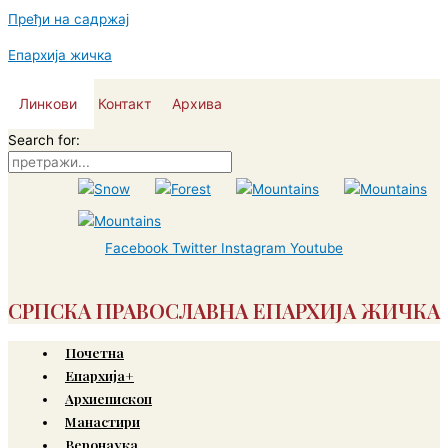
Пређи на садржај
Епархија жичка
Линкови
Контакт
Архива
Search for:
Facebook
Twitter
Instagram
Youtube
СРПСКА ПРАВОСЛАВНА ЕПАРХИЈА ЖИЧКА
Почетна
Епархија+
Архиепископ
Манастири
Веронаука