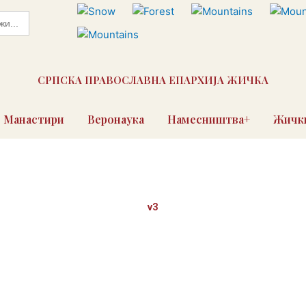
СРПСКА ПРАВОСЛАВНА ЕПАРХИЈА ЖИЧКА
Манастири
Веронаука
Намесништва+
Жички
v3