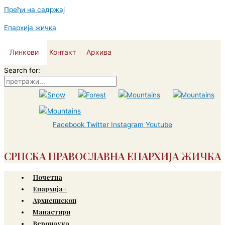
Пређи на садржај
Епархија жичка
Линкови
Контакт
Архива
Search for:
Facebook
Twitter
Instagram
Youtube
СРПСКА ПРАВОСЛАВНА ЕПАРХИЈА ЖИЧКА
Почетна
Епархија+
Архиепископ
Манастири
Веронаука