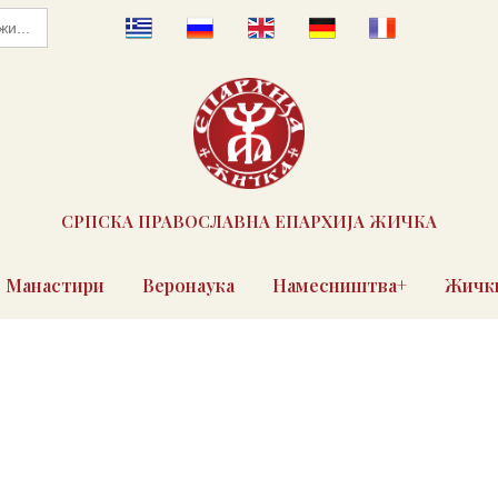
СРПСКА ПРАВОСЛАВНА ЕПАРХИЈА ЖИЧКА
Манастири
Веронаука
Намесништва+
Жички