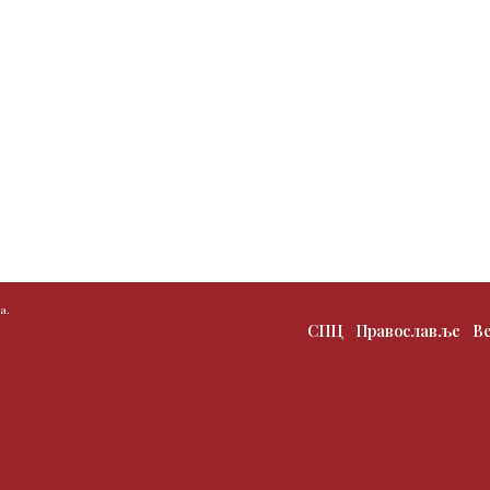
а.
СПЦ
Православље
В