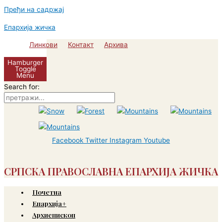
Пређи на садржај
Епархија жичка
Линкови
Контакт
Архива
Hamburger
Toggle
Menu
Search for:
Facebook
Twitter
Instagram
Youtube
СРПСКА ПРАВОСЛАВНА ЕПАРХИЈА ЖИЧКА
Почетна
Епархија+
Архиепископ