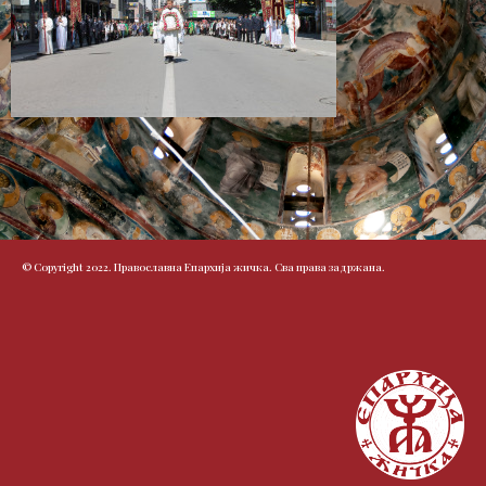
© Copyright 2022. Православна Епархија жичка. Сва права задржана.