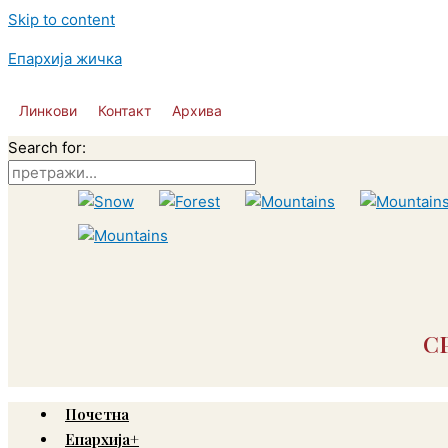
Skip to content
Епархија жичка
Линкови
Контакт
Архива
Search for:
С
Почетна
Епархија+