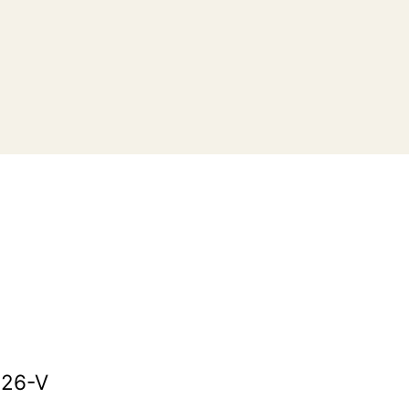
326-V