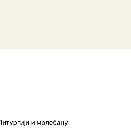
Литургији и молебану