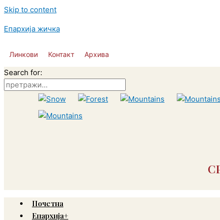
Skip to content
Епархија жичка
Линкови
Контакт
Архива
Search for:
С
Почетна
Епархија+