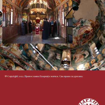
© Copyright 2022. Православна Епархија жичка. Сва права задржана.