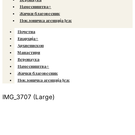
Намесништва+
Жички благовесник
Поклоничка агенција Јеж
Почетна
Епархија+
Архиепископ
Манастири
Веронаука
Намесништва+
Жички благовесник
Поклоничка агенција Јеж
IMG_3707 (Large)
© Copyright 2022. Православна Епархија жичка. Сва права задржана.